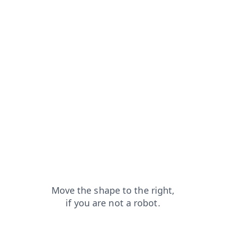
login?from=capt