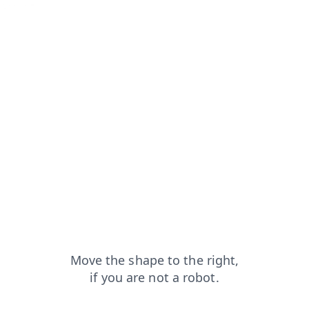
login?from=capt