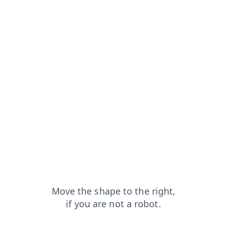
login?from=capt