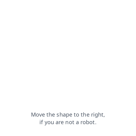
login?from=capt